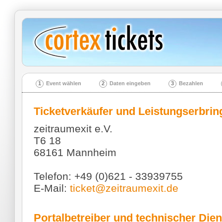
1
Event wählen
2
Daten eingeben
3
Bezahlen
Ticketverkäufer und Leistungserbrin
zeitraumexit e.V.
T6 18
68161 Mannheim
Telefon: +49 (0)621 - 33939755
E-Mail:
ticket@zeitraumexit.de
Portalbetreiber und technischer Dien